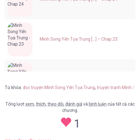
Minh Song Yến Tọa Trung [...] – Chap 23
Minh Song Yến Tọa Trung [...] – Chap 22
Từ khóa:
đọc truyện Minh Song Yến Tọa Trung
,
truyện tranh Minh So
Tổng lượt
xem
,
thích
,
theo dõi
,
đánh giá
và
bình luận
của tất cả các
chương.
Minh Song Yến Tọa Trung [...] – Chap 21
1