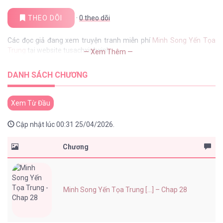
THEO DÕI
·
0
theo dõi
Các đọc giả đang xem truyện tranh miễn phí
Minh Song Yến Tọa
Trung
tại website tusachxinhxinh
— Xem Thêm —
DANH SÁCH CHƯƠNG
Xem Từ Đầu
Cập nhật lúc 00:31 25/04/2026.
Chương
Minh Song Yến Tọa Trung [...] – Chap 28