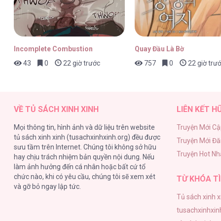
Incomplete Combustion
Quay Đầu Là Bờ
43
0
22 giờ trước
757
0
22 giờ trư
VỀ TỦ SÁCH XINH XINH
LIÊN KẾT H
Mọi thông tin, hình ảnh và dữ liệu trên website
Truyện Mới Cậ
tủ sách xinh xinh (tusachxinhxinh.org) đều được
Truyện Mới Đ
sưu tầm trên Internet. Chúng tôi không sở hữu
Truyện Hot Nh
hay chịu trách nhiệm bản quyền nội dung. Nếu
làm ảnh hưởng đến cá nhân hoặc bất cứ tổ
chức nào, khi có yêu cầu, chúng tôi sẽ xem xét
TỪ KHÓA TÌ
và gỡ bỏ ngay lập tức.
Tủ sách xinh x
tusachxinhxin