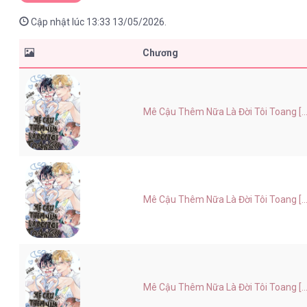
Cập nhật lúc 13:33 13/05/2026.
Chương
Mê Cậu Thêm Nữa Là Đời Tôi Toang [...
Mê Cậu Thêm Nữa Là Đời Tôi Toang [...
Mê Cậu Thêm Nữa Là Đời Tôi Toang [...