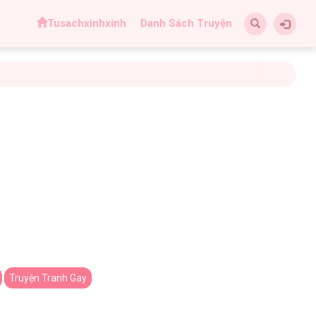
Tusachxinhxinh
Danh Sách Truyện
Truyện Tranh Gay