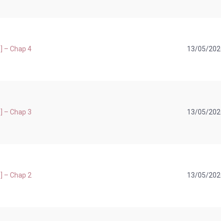
] – Chap 4
13/05/202
] – Chap 3
13/05/202
] – Chap 2
13/05/202