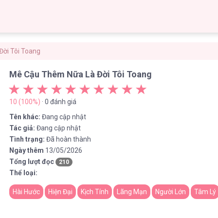
ời Tôi Toang
Mê Cậu Thêm Nữa Là Đời Tôi Toang
10 (100%)
· 0 đánh giá
Tên khác:
Đang cập nhật
Tác giả:
Đang cập nhật
Tình trạng:
Đã hoàn thành
Ngày thêm
13/05/2026
Tổng lượt đọc
210
Thể loại:
Hài Hước
Hiện Đại
Kịch Tính
Lãng Mạn
Người Lớn
Tâm Lý