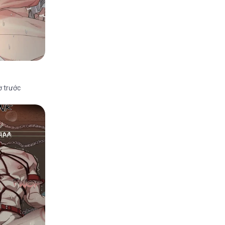
ờ trước