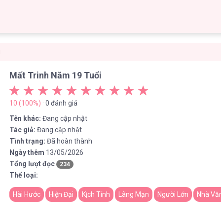
i
Mất Trinh Năm 19 Tuổi
10 (100%)
· 0 đánh giá
Tên khác:
Đang cập nhật
Tác giả:
Đang cập nhật
Tình trạng:
Đã hoàn thành
Ngày thêm
13/05/2026
Tổng lượt đọc
234
Thể loại:
Hài Hước
Hiện Đại
Kịch Tính
Lãng Mạn
Người Lớn
Nhà Vă