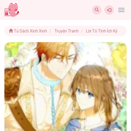
Togg
navig
Tủ Sách Xinh Xinh
Truyện Tranh
Lời Tỏ Tình Ích Kỷ