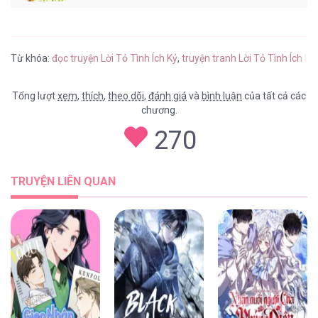
Từ khóa:
đọc truyện Lời Tỏ Tình Ích Kỷ
,
truyện tranh Lời Tỏ Tình Ích K
Tổng lượt
xem
,
thích
,
theo dõi
,
đánh giá
và
bình luận
của tất cả các
chương.
270
TRUYỆN LIÊN QUAN