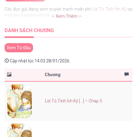
Các đọc giả đang xem truyện tranh miễn phí
Lời Tỏ Tình Ích Kỷ
tại
website tusachxinhxinh
— Xem Thêm —
DANH SÁCH CHƯƠNG
Xem Từ Đầu
Cập nhật lúc 14:03 28/01/2026.
Chương
Lời Tỏ Tình Ích Kỷ [...] – Chap 5