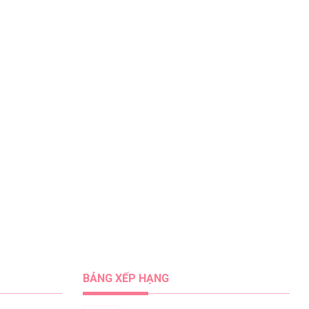
BẢNG XẾP HẠNG