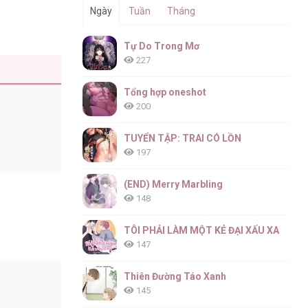
Ngày
Tuần
Tháng
Tự Do Trong Mơ
227
Tổng hợp oneshot
200
TUYỂN TẬP: TRAI CÓ LỒN
197
(END) Merry Marbling
148
TÔI PHẢI LÀM MỘT KẺ ĐẠI XẤU XA
147
Thiên Đường Táo Xanh
145