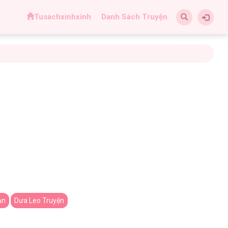
Tusachxinhxinh
Danh Sách Truyện
ạn
Dưa Leo Truyện