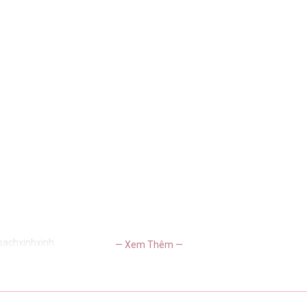
usachxinhxinh
— Xem Thêm —