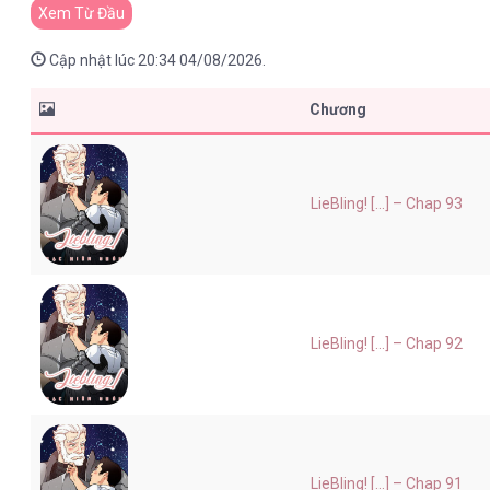
Xem Từ Đầu
Cập nhật lúc 20:34 04/08/2026.
Chương
LieBling! [...] – Chap 93
LieBling! [...] – Chap 92
LieBling! [...] – Chap 91