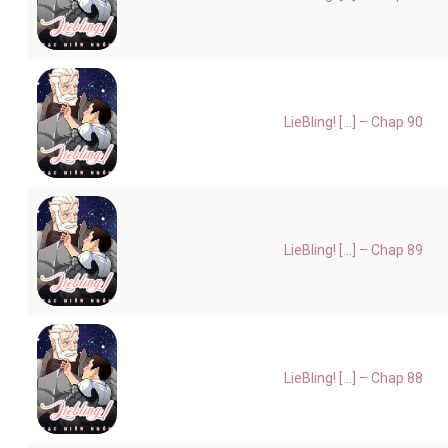
LieBling! [...] – Chap 90
LieBling! [...] – Chap 89
LieBling! [...] – Chap 88