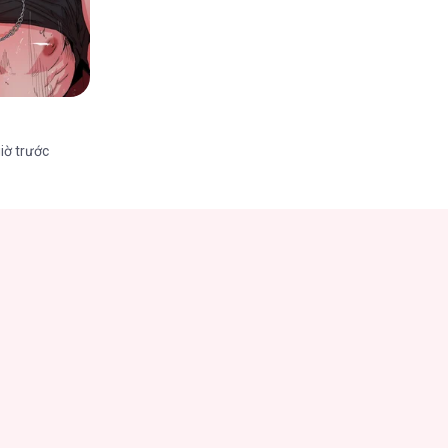
iờ trước