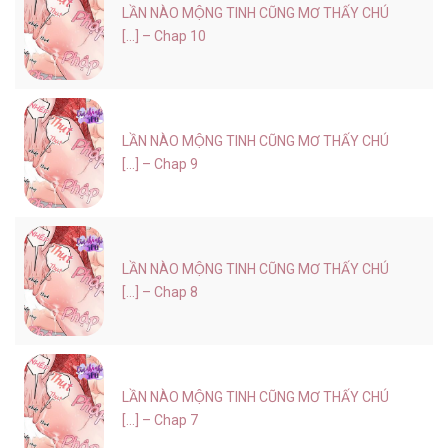
LẦN NÀO MỘNG TINH CŨNG MƠ THẤY CHÚ
[...] – Chap 10
LẦN NÀO MỘNG TINH CŨNG MƠ THẤY CHÚ
[...] – Chap 9
LẦN NÀO MỘNG TINH CŨNG MƠ THẤY CHÚ
[...] – Chap 8
LẦN NÀO MỘNG TINH CŨNG MƠ THẤY CHÚ
[...] – Chap 7