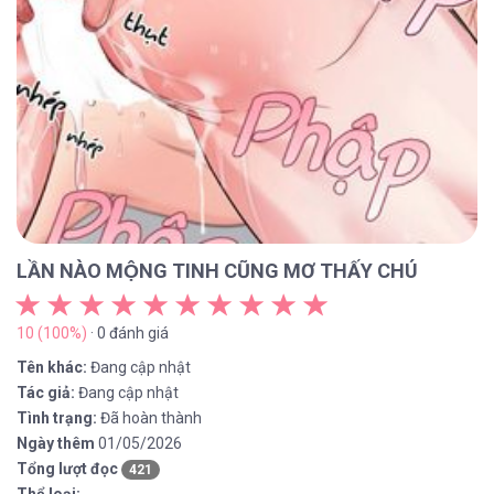
LẦN NÀO MỘNG TINH CŨNG MƠ THẤY CHÚ
10 (100%)
· 0 đánh giá
Tên khác:
Đang cập nhật
Tác giả:
Đang cập nhật
Tình trạng:
Đã hoàn thành
Ngày thêm
01/05/2026
Tổng lượt đọc
421
Thể loại: