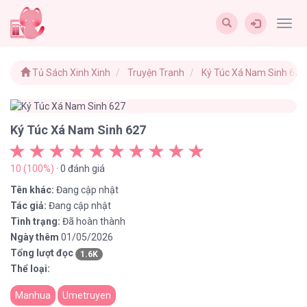
Togg
navig
Tủ Sách Xinh Xinh
Truyện Tranh
Ký Túc Xá Nam Sinh 627
Ký Túc Xá Nam Sinh 627
10 (100%)
· 0 đánh giá
Tên khác:
Đang cập nhật
Tác giả:
Đang cập nhật
Tình trạng:
Đã hoàn thành
Ngày thêm
01/05/2026
Tổng lượt đọc
1.6K
Thể loại:
Manhua
Umetruyen