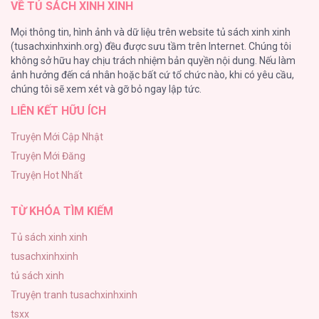
VỀ TỦ SÁCH XINH XINH
Vạch giới hạn
Mọi thông tin, hình ảnh và dữ liệu trên website tủ sách xinh xinh
44
(tusachxinhxinh.org) đều được sưu tầm trên Internet. Chúng tôi
không sở hữu hay chịu trách nhiệm bản quyền nội dung. Nếu làm
Cash Or Credit
ảnh hưởng đến cá nhân hoặc bất cứ tổ chức nào, khi có yêu cầu,
44
Ký Túc Xá Nam Sinh 627 [...] – Chap 28
chúng tôi sẽ xem xét và gỡ bỏ ngay lập tức.
LIÊN KẾT HỮU ÍCH
BÌNH MINH CHIA CẮT BÓNG ĐÊM
38
Truyện Mới Cập Nhật
Truyện Mới Đăng
ONESHOT CHỊCH VỒN CHỊCH VÃ
Truyện Hot Nhất
31
Ký Túc Xá Nam Sinh 627 [...] – Chap 27
TỪ KHÓA TÌM KIẾM
Tủ sách xinh xinh
tusachxinhxinh
Ký Túc Xá Nam Sinh 627 [...] – Chap 26
tủ sách xinh
Truyện tranh tusachxinhxinh
tsxx