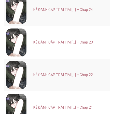
KẺ ĐÁNH CẮP TRÁI TIM [...] – Chap 24
KẺ ĐÁNH CẮP TRÁI TIM [...] – Chap 23
KẺ ĐÁNH CẮP TRÁI TIM [...] – Chap 22
KẺ ĐÁNH CẮP TRÁI TIM [...] – Chap 21