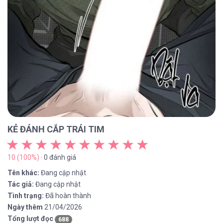
KẺ ĐÁNH CẮP TRÁI TIM
10 (100%)
· 0 đánh giá
Tên khác:
Đang cập nhật
Tác giả:
Đang cập nhật
Tình trạng:
Đã hoàn thành
Ngày thêm
21/04/2026
Tổng lượt đọc
688