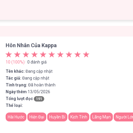
Hôn Nhân Của Kappa
10 (100%)
· 0 đánh giá
Tên khác:
Đang cập nhật
Tác giả:
Đang cập nhật
Tình trạng:
Đã hoàn thành
Ngày thêm
13/05/2026
Tổng lượt đọc
191
Thể loại:
Hài Hước
Hiện Đại
Huyền Bí
Kịch Tính
Lãng Mạn
Người Lớ