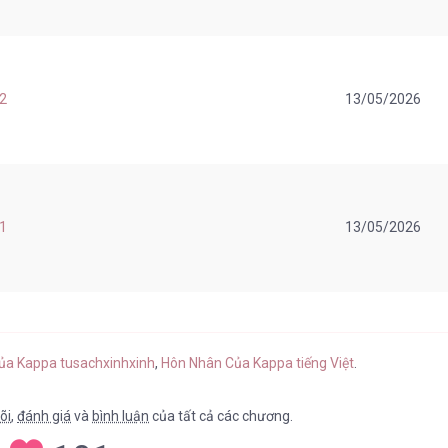
 2
13/05/2026
 1
13/05/2026
Của Kappa tusachxinhxinh
,
Hôn Nhân Của Kappa tiếng Việt
.
õi
,
đánh giá
và
bình luận
của tất cả các chương.