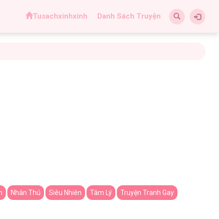
Tusachxinhxinh
Danh Sách Truyện
n
Nhân Thú
Siêu Nhiên
Tâm Lý
Truyện Tranh Gay