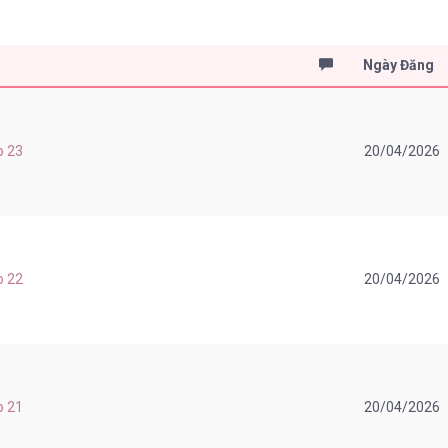
Ngày Đăng
p 23
20/04/2026
p 22
20/04/2026
p 21
20/04/2026