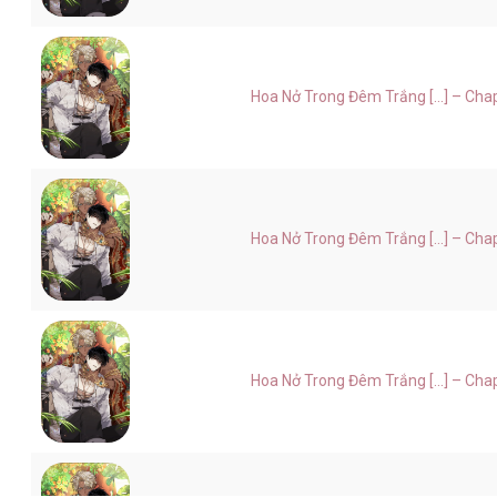
Hoa Nở Trong Đêm Trắng [...] – Cha
Hoa Nở Trong Đêm Trắng [...] – Cha
Hoa Nở Trong Đêm Trắng [...] – Cha