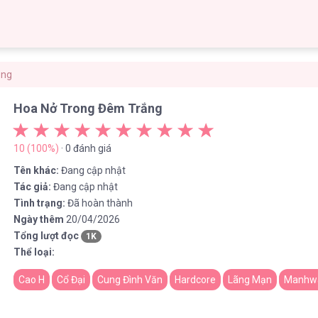
ắng
Hoa Nở Trong Đêm Trắng
10 (100%)
· 0 đánh giá
Tên khác:
Đang cập nhật
Tác giả:
Đang cập nhật
Tình trạng:
Đã hoàn thành
Ngày thêm
20/04/2026
Tổng lượt đọc
1K
Thể loại:
Cao H
Cổ Đại
Cung Đình Văn
Hardcore
Lãng Mạn
Manhw