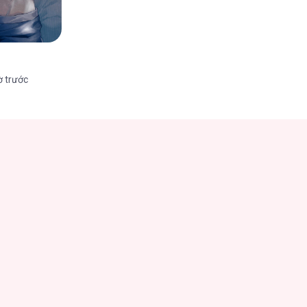
ờ trước