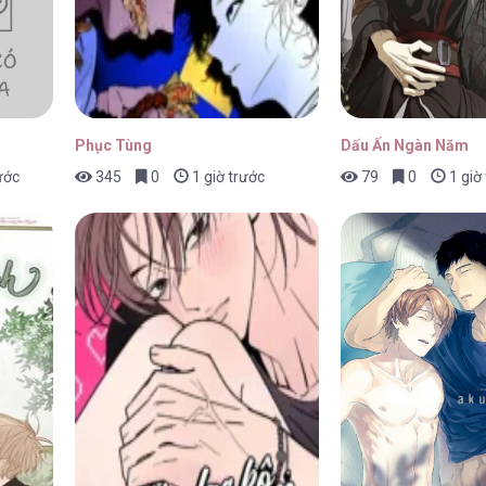
p 15
20/04/2026
Phục Tùng
Dấu Ấn Ngàn Năm
ước
345
0
1 giờ trước
79
0
1 giờ
p 14.5
20/04/2026
p 14
20/04/2026