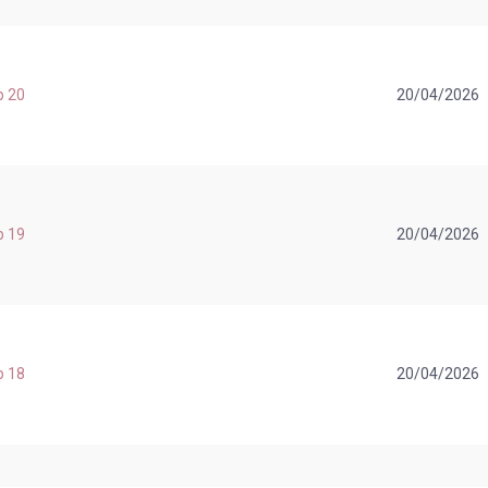
p 20
20/04/2026
p 19
20/04/2026
p 18
20/04/2026