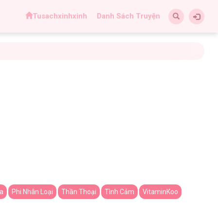
Tusachxinhxinh
Danh Sách Truyện
a
Phi Nhân Loại
Thần Thoại
Tình Cảm
VitaminKoo