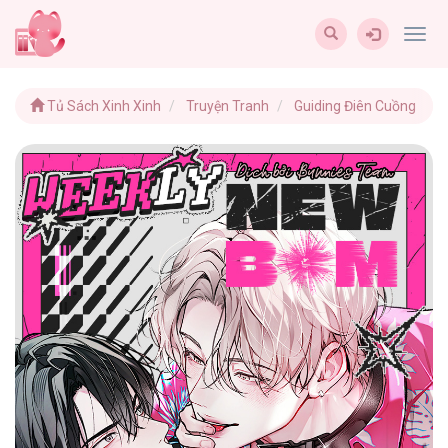
Togg
navig
Tủ Sách Xinh Xinh
Truyện Tranh
Guiding Điên Cuồng