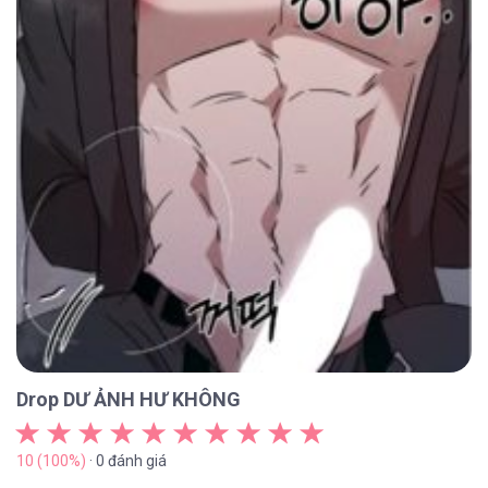
Drop DƯ ẢNH HƯ KHÔNG
10 (100%)
· 0 đánh giá