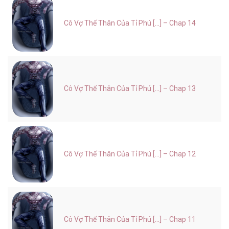
Cô Vợ Thế Thân Của Tỉ Phú [...] – Chap 14
Cô Vợ Thế Thân Của Tỉ Phú [...] – Chap 13
Cô Vợ Thế Thân Của Tỉ Phú [...] – Chap 12
Cô Vợ Thế Thân Của Tỉ Phú [...] – Chap 11