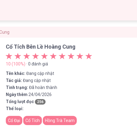
 Cung
Cổ Tích Bên Lề Hoàng Cung
10 (100%)
· 0 đánh giá
Tên khác:
Đang cập nhật
Tác giả:
Đang cập nhật
Tình trạng:
Đã hoàn thành
Ngày thêm
24/04/2026
Tổng lượt đọc
256
Thể loại:
Cổ Đại
Cổ Tích
Hồng Trà Team