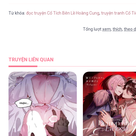
Từ khóa:
đọc truyện Cổ Tích Bên Lề Hoàng Cung
,
truyện tranh Cổ T
Tổng lượt
xem
,
thích
,
theo d
TRUYỆN LIÊN QUAN