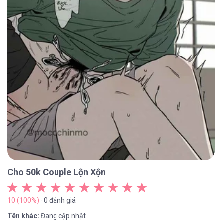
Cho 50k Couple Lộn Xộn
10 (100%)
· 0 đánh giá
Tên khác:
Đang cập nhật