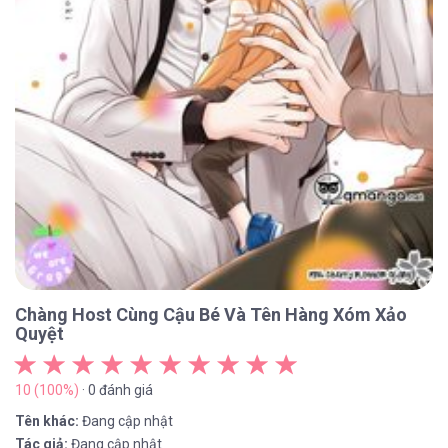
Chàng Host Cùng Cậu Bé Và Tên Hàng Xóm Xảo
Quyệt
10 (100%)
· 0 đánh giá
Tên khác:
Đang cập nhật
Tác giả:
Đang cập nhật