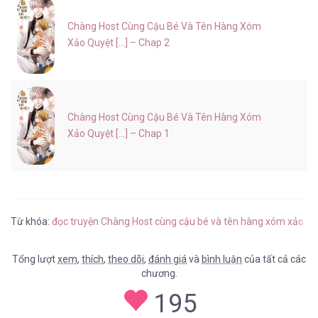
Chàng Host Cùng Cậu Bé Và Tên Hàng Xóm
Xảo Quyệt [...] – Chap 2
Chàng Host Cùng Cậu Bé Và Tên Hàng Xóm
Xảo Quyệt [...] – Chap 1
Từ khóa:
đọc truyện Chàng Host cùng cậu bé và tên hàng xóm xảo qu
Tổng lượt
xem
,
thích
,
theo dõi
,
đánh giá
và
bình luận
của tất cả các
chương.
195