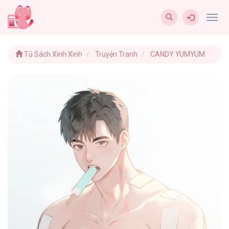
Togg
navig
Tủ Sách Xinh Xinh
Truyện Tranh
CANDY YUMYUM