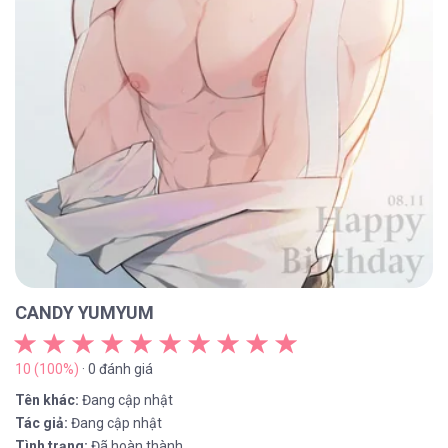
CANDY YUMYUM
10 (100%)
· 0 đánh giá
Tên khác:
Đang cập nhật
Tác giả:
Đang cập nhật
Tình trạng:
Đã hoàn thành