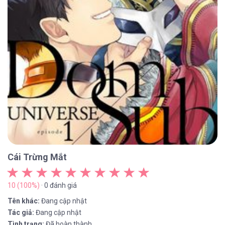
Cái Trừng Mắt
10 (100%)
· 0 đánh giá
Tên khác:
Đang cập nhật
Tác giả:
Đang cập nhật
Tình trạng:
Đã hoàn thành