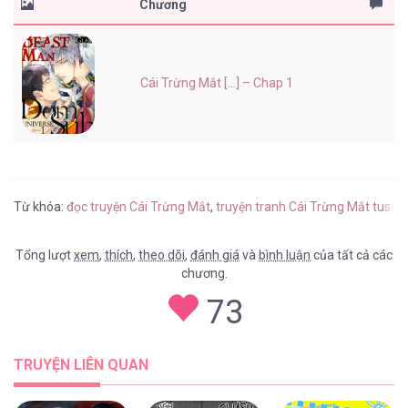
Chương
Cái Trừng Mắt [...] – Chap 1
Từ khóa:
đọc truyện Cái Trừng Mắt
,
truyện tranh Cái Trừng Mắt tusac
Tổng lượt
xem
,
thích
,
theo dõi
,
đánh giá
và
bình luận
của tất cả các
chương.
73
TRUYỆN LIÊN QUAN