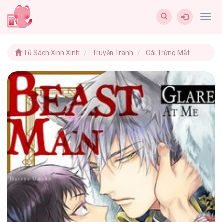
Togg
navig
Tủ Sách Xinh Xinh
Truyện Tranh
Cái Trừng Mắt