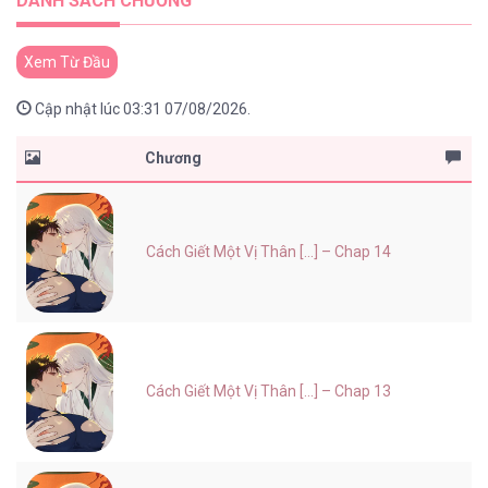
DANH SÁCH CHƯƠNG
Xem Từ Đầu
Cập nhật lúc 03:31 07/08/2026.
Chương
Cách Giết Một Vị Thân [...] – Chap 14
Cách Giết Một Vị Thân [...] – Chap 13