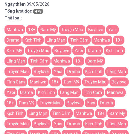
Ngày thêm
09/05/2026
Tổng lượt đọc
478
Thể loại:
Manhwa
18+
Đam Mỹ
Truyện Màu
Boylove
Yaoi
Drama
Kịch Tính
Lãng Mạn
Tình Cảm
Manhwa
18+
Đam Mỹ
Truyện Màu
Boylove
Yaoi
Drama
Kịch Tính
Lãng Mạn
Tình Cảm
Manhwa
18+
Đam Mỹ
Truyện Màu
Boylove
Yaoi
Drama
Kịch Tính
Lãng Mạn
Tình Cảm
Manhwa
18+
Đam Mỹ
Truyện Màu
Boylove
Yaoi
Drama
Kịch Tính
Lãng Mạn
Tình Cảm
Manhwa
18+
Đam Mỹ
Truyện Màu
Boylove
Yaoi
Drama
Kịch Tính
Lãng Mạn
Tình Cảm
Manhwa
18+
Đam Mỹ
Truyện Màu
Boylove
Yaoi
Drama
Kịch Tính
Lãng Mạn