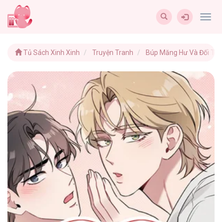
Togg
navig
Tủ Sách Xinh Xinh
Truyện Tranh
Búp Măng Hư Và Đối Tá