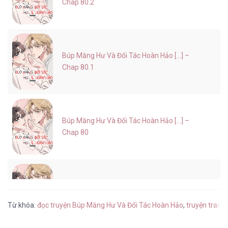
Chap 80.2
Búp Măng Hư Và Đối Tác Hoàn Hảo [...] –
Chap 80.1
Búp Măng Hư Và Đối Tác Hoàn Hảo [...] –
Chap 80
Búp Măng Hư Và Đối Tác Hoàn Hảo [...] –
Chap 79
Từ khóa:
đọc truyện Búp Măng Hư Và Đối Tác Hoàn Hảo
,
truyện tranh