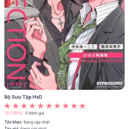
Bộ Sưu Tập HxD
10 (100%)
· 0 đánh giá
Tên khác:
Đang cập nhật
Tác giả:
Đang cập nhật