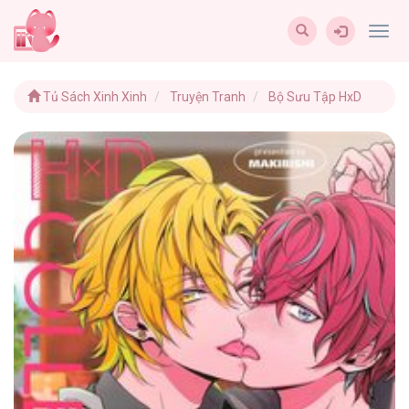
Togg
navig
Tủ Sách Xinh Xinh
Truyện Tranh
Bộ Sưu Tập HxD