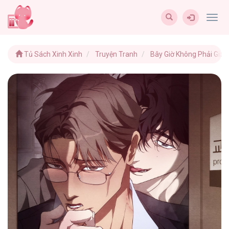
Togg
navig
Tủ Sách Xinh Xinh
Truyện Tranh
Bây Giờ Không Phải Giai