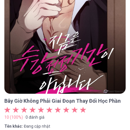
Bây Giờ Không Phải Giai Đoạn Thay Đổi Học Phần
10 (100%)
· 0 đánh giá
Tên khác:
Đang cập nhật