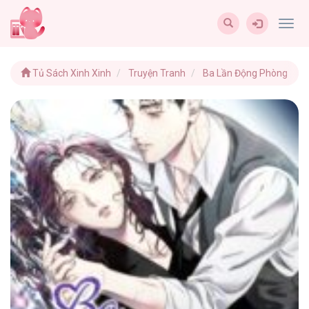
Togg
navig
Tủ Sách Xinh Xinh
Truyện Tranh
Ba Lần Động Phòng