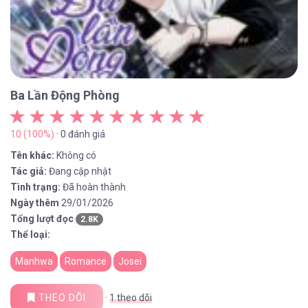
Ba Lần Động Phòng
10 (100%)
· 0 đánh giá
Tên khác:
Không có
Tác giả:
Đang cập nhật
Tình trạng:
Đã hoàn thành
Ngày thêm
29/01/2026
Tổng lượt đọc
2.8K
Thể loại:
Manhwa
Romance
Josei
THEO DÕI
·
1
theo dõi