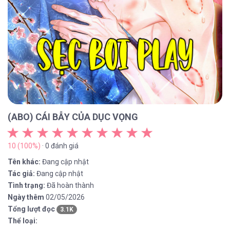
(ABO) CÁI BẪY CỦA DỤC VỌNG
10 (100%)
· 0 đánh giá
Tên khác:
Đang cập nhật
Tác giả:
Đang cập nhật
Tình trạng:
Đã hoàn thành
Ngày thêm
02/05/2026
Tổng lượt đọc
3.1K
Thể loại: