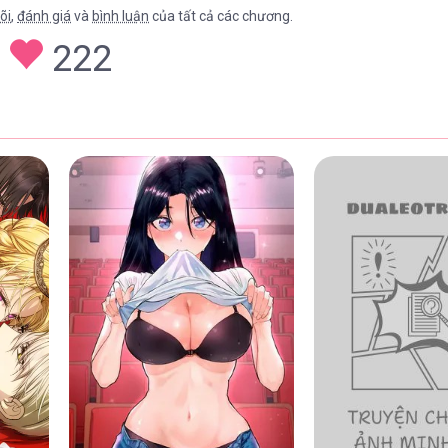
õi
,
đánh giá
và
bình luận
của tất cả các chương.
222