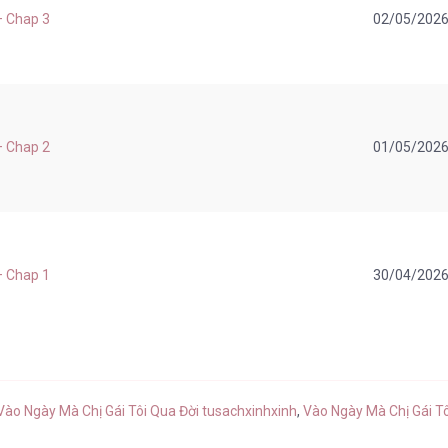
] – Chap 3
02/05/202
] – Chap 2
01/05/202
] – Chap 1
30/04/202
ào Ngày Mà Chị Gái Tôi Qua Đời tusachxinhxinh
,
Vào Ngày Mà Chị Gái T