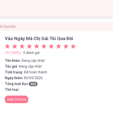
Tôi Qua Đời
Vào Ngày Mà Chị Gái Tôi Qua Đời
10 (100%)
· 0 đánh giá
Tên khác:
Đang cập nhật
Tác giả:
Đang cập nhật
Tình trạng:
Đã hoàn thành
Ngày thêm
30/04/2026
Tổng lượt đọc
222
Thể loại:
Jelly Comics