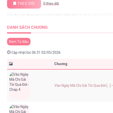
THEO DÕI
·
0
theo dõi
Các đọc giả đang xem truyện tranh miễn phí
Vào Ngày Mà Chị Gái 
DANH SÁCH CHƯƠNG
Xem Từ Đầu
Cập nhật lúc 06:31 02/05/2026.
Chương
Vào Ngày Mà Chị Gái Tôi Qua Đời [...