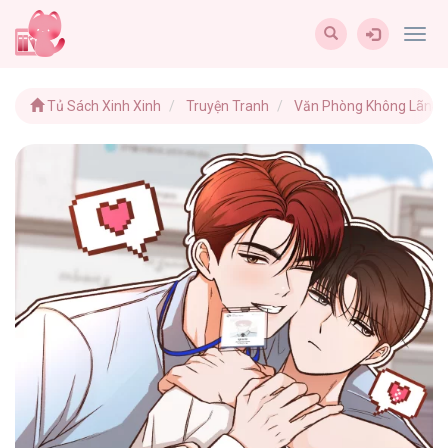
Togg
navig
Tủ Sách Xinh Xinh
Truyện Tranh
Văn Phòng Không Lãng