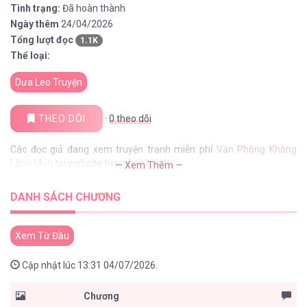
Tình trạng:
Đã hoàn thành
Ngày thêm
24/04/2026
Tổng lượt đọc
1.1K
Thể loại:
Dưa Leo Truyện
THEO DÕI
·
0
theo dõi
Các đọc giả đang xem truyện tranh miễn phí
Văn Phòng Không
Lãng Mạn
tại website tusachxinhxinh
— Xem Thêm —
DANH SÁCH CHƯƠNG
Xem Từ Đầu
Cập nhật lúc 13:31 04/07/2026.
Chương