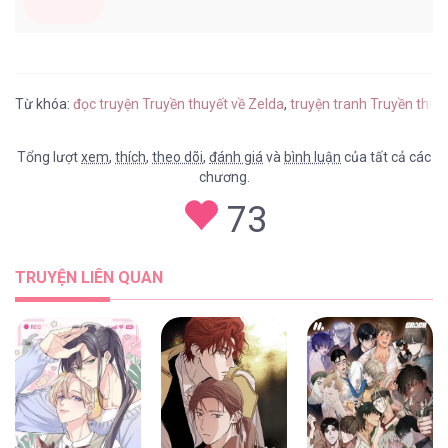
Từ khóa:
đọc truyện Truyền thuyết về Zelda
,
truyện tranh Truyền thuy
Tổng lượt
xem
,
thích
,
theo dõi
,
đánh giá
và
bình luận
của tất cả các
chương.
73
TRUYỆN LIÊN QUAN