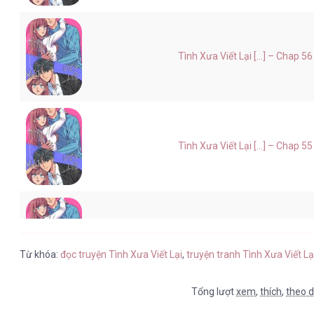
Tình Xưa Viết Lại [...] – Chap 56
Tình Xưa Viết Lại [...] – Chap 55
Tình Xưa Viết Lại [...] – Chap 54
Từ khóa:
đọc truyện Tình Xưa Viết Lại
,
truyện tranh Tình Xưa Viết L
Tổng lượt
xem
,
thích
,
theo d