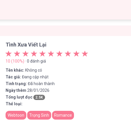
Tình Xưa Viết Lại
10 (100%)
· 0 đánh giá
Tên khác:
Không có
Tác giả:
Đang cập nhật
Tình trạng:
Đã hoàn thành
Ngày thêm
28/01/2026
Tổng lượt đọc
2.5K
Thể loại:
Webtoon
Trọng Sinh
Romance