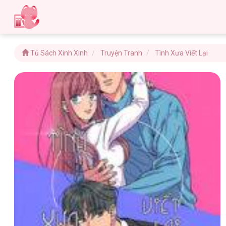
Tủ Sách Xinh Xinh
Truyện Tranh
Tình Xưa Viết Lại