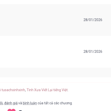
28/01/2026
28/01/2026
28/01/2026
ại tusachxinhxinh
,
Tình Xưa Viết Lại tiếng Việt
.
õi
,
đánh giá
và
bình luận
của tất cả các chương.