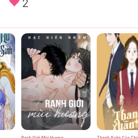
2
28/01/2026
28/01/2026
28/01/2026
28/01/2026
Ranh Giới Mùi Hương
Thanh Xuân Của Ch