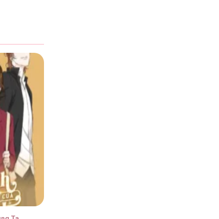
úng Ta