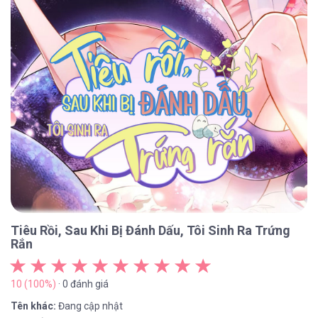
Tiêu Rồi, Sau Khi Bị Đánh Dấu, Tôi Sinh Ra Trứng
Rắn
10 (100%)
· 0 đánh giá
Tên khác:
Đang cập nhật