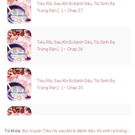
Tiêu Rồi, Sau Khi Bị Đánh Dấu, Tôi Sinh Ra
Trứng Rắn [...] – Chap 27
Tiêu Rồi, Sau Khi Bị Đánh Dấu, Tôi Sinh Ra
Trứng Rắn [...] – Chap 26
Tiêu Rồi, Sau Khi Bị Đánh Dấu, Tôi Sinh Ra
Trứng Rắn [...] – Chap 25
Tiêu Rồi, Sau Khi Bị Đánh Dấu, Tôi Sinh Ra
Trứng Rắn [...] – Chap 24
Từ khóa:
đọc truyện Tiêu rồi, sau khi bị đánh dấu, tôi sinh ra trứng rắn