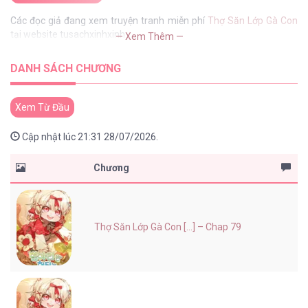
Các đọc giả đang xem truyện tranh miễn phí
Thợ Săn Lớp Gà Con
tại website tusachxinhxinh
— Xem Thêm —
DANH SÁCH CHƯƠNG
Xem Từ Đầu
Cập nhật lúc 21:31 28/07/2026.
Chương
Thợ Săn Lớp Gà Con [...] – Chap 79