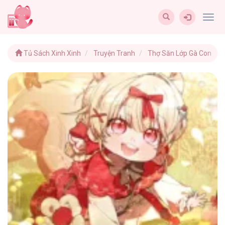
Togg
navig
Tủ Sách Xinh Xinh
Truyện Tranh
Thợ Săn Lớp Gà Con