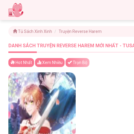
Tủ Sách Xinh Xinh
Truyện Reverse Harem
DANH SÁCH TRUYỆN REVERSE HAREM MỚI NHẤT - TUSA
Hot Nhất
Xem
Nhiều
Trọn Bộ