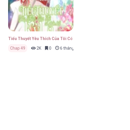
Tiểu Thuyết Yêu Thích Của Tôi Có Phần Kết Kỳ Lạ
Chap 49
2K
0
6 tháng trước