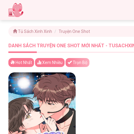
Tủ Sách Xinh Xinh
Truyện One Shot
DANH SÁCH TRUYỆN ONE SHOT MỚI NHẤT - TUSACHXIN
Hot Nhất
Xem
Nhiều
Trọn Bộ