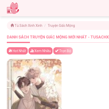
Tủ Sách Xinh Xinh
Truyện Giấc Mộng
DANH SÁCH TRUYỆN GIẤC MỘNG MỚI NHẤT - TUSACHXI
Hot Nhất
Xem
Nhiều
Trọn Bộ