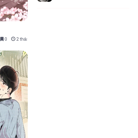
0
2 tháng trước