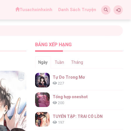
Tusachxinhxinh
Danh Sách Truyện
BẢNG XẾP HẠNG
Ngày
Tuần
Tháng
Tự Do Trong Mơ
227
Tổng hợp oneshot
200
TUYỂN TẬP: TRAI CÓ LỒN
197