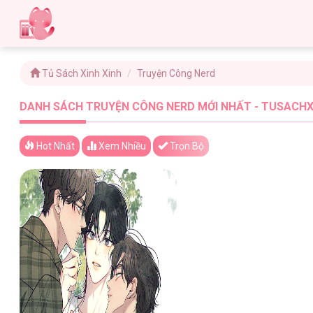
Tủ Sách Xinh Xinh
Truyện Công Nerd
DANH SÁCH TRUYỆN CÔNG NERD MỚI NHẤT - TUSACHXI
Hot Nhất
Xem
Nhiều
Trọn Bộ