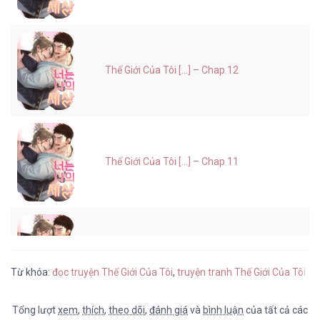
Thế Giới Của Tôi [...] – Chap 12
Thế Giới Của Tôi [...] – Chap 11
Thế Giới Của Tôi [...] – Chap 10
Từ khóa:
đọc truyện Thế Giới Của Tôi
,
truyện tranh Thế Giới Của Tôi t
Tổng lượt
xem
,
thích
,
theo dõi
,
đánh giá
và
bình luận
của tất cả các