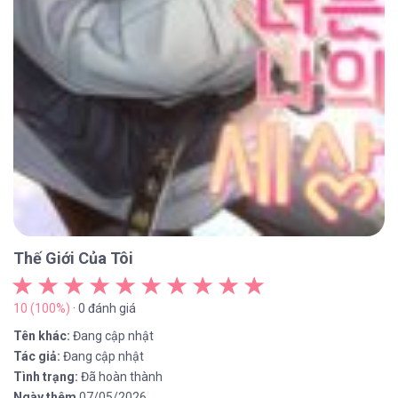
Thế Giới Của Tôi
10 (100%)
· 0 đánh giá
Tên khác:
Đang cập nhật
Tác giả:
Đang cập nhật
Tình trạng:
Đã hoàn thành
Ngày thêm
07/05/2026