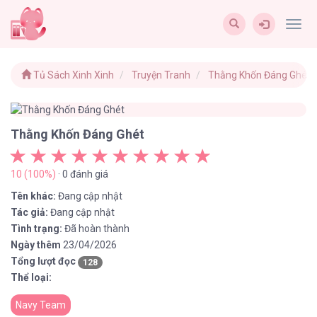
Togg
navig
Tủ Sách Xinh Xinh
Truyện Tranh
Thằng Khốn Đáng Ghét
Thằng Khốn Đáng Ghét
10 (100%)
· 0 đánh giá
Tên khác:
Đang cập nhật
Tác giả:
Đang cập nhật
Tình trạng:
Đã hoàn thành
Ngày thêm
23/04/2026
Tổng lượt đọc
128
Thể loại:
Navy Team