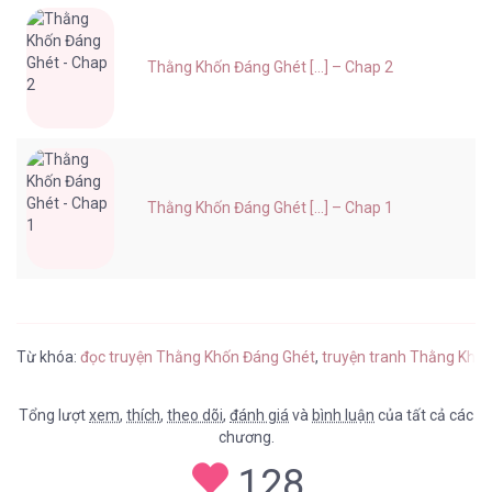
Thằng Khốn Đáng Ghét [...] – Chap 2
Thằng Khốn Đáng Ghét [...] – Chap 1
Từ khóa:
đọc truyện Thằng Khốn Đáng Ghét
,
truyện tranh Thằng Khốn
Tổng lượt
xem
,
thích
,
theo dõi
,
đánh giá
và
bình luận
của tất cả các
chương.
128