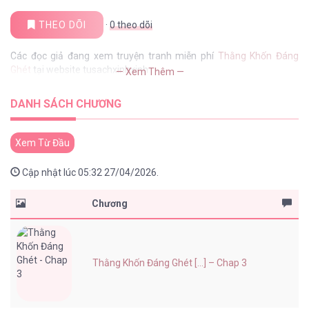
THEO DÕI
·
0
theo dõi
Các đọc giả đang xem truyện tranh miễn phí
Thằng Khốn Đáng
Ghét
tại website tusachxinhxinh
— Xem Thêm —
DANH SÁCH CHƯƠNG
Xem Từ Đầu
Cập nhật lúc 05:32 27/04/2026.
Chương
Thằng Khốn Đáng Ghét [...] – Chap 3