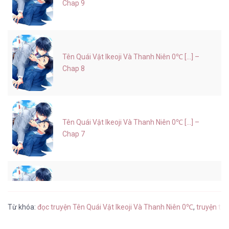
Chap 9
Tên Quái Vật Ikeoji Và Thanh Niên 0℃ [...] –
Chap 8
Tên Quái Vật Ikeoji Và Thanh Niên 0℃ [...] –
Chap 7
Tên Quái Vật Ikeoji Và Thanh Niên 0℃ [...] –
Chap 6
Từ khóa:
đọc truyện Tên Quái Vật Ikeoji Và Thanh Niên 0℃
,
truyện tr