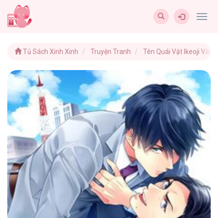
Togg
navig
Tủ Sách Xinh Xinh
Truyện Tranh
Tên Quái Vật Ikeoji Và 