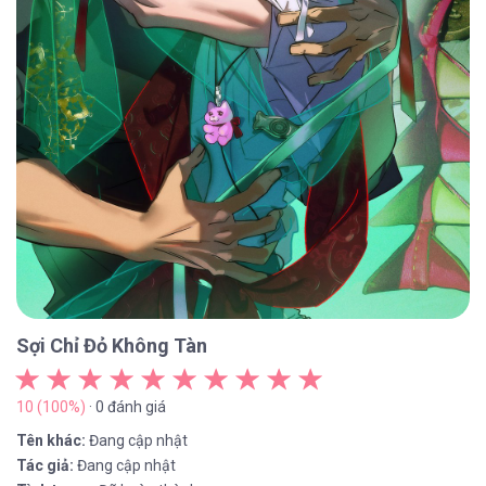
Sợi Chỉ Đỏ Không Tàn
10 (100%)
· 0 đánh giá
Tên khác:
Đang cập nhật
Tác giả:
Đang cập nhật