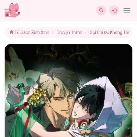
Togg
navig
Tủ Sách Xinh Xinh
Truyện Tranh
Sợi Chỉ Đỏ Không Tàn