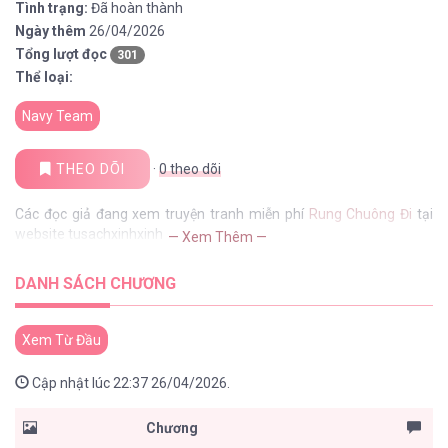
Tình trạng:
Đã hoàn thành
Ngày thêm
26/04/2026
Tổng lượt đọc
301
Thể loại:
Navy Team
THEO DÕI
·
0
theo dõi
Các đọc giả đang xem truyện tranh miễn phí
Rung Chuông Đi
tại
website tusachxinhxinh
— Xem Thêm —
DANH SÁCH CHƯƠNG
Xem Từ Đầu
Cập nhật lúc 22:37 26/04/2026.
Chương