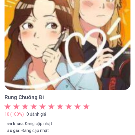
Rung Chuông Đi
10 (100%)
· 0 đánh giá
Tên khác:
Đang cập nhật
Tác giả:
Đang cập nhật