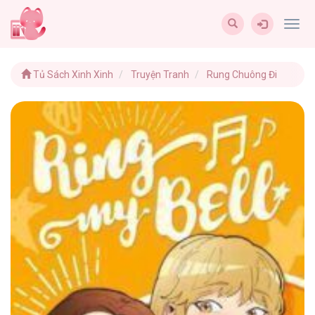
Togg
navig
Tủ Sách Xinh Xinh
Truyện Tranh
Rung Chuông Đi