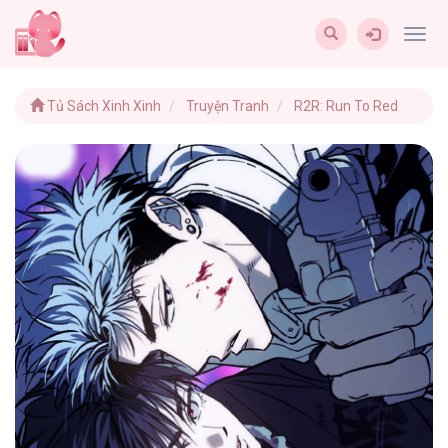
Togg
navig
Tủ Sách Xinh Xinh
Truyện Tranh
R2R: Run To Red