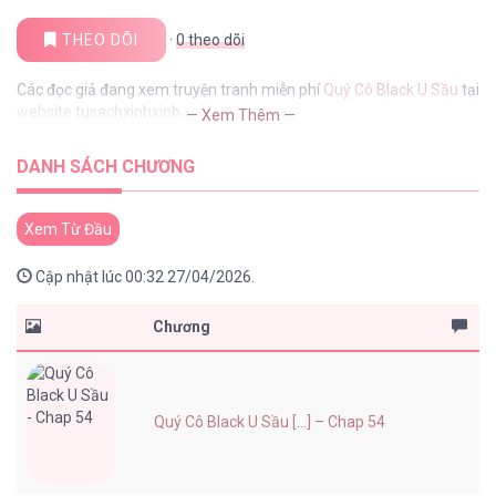
THEO DÕI
·
0
theo dõi
Các đọc giả đang xem truyện tranh miễn phí
Quý Cô Black U Sầu
tại
website tusachxinhxinh
— Xem Thêm —
DANH SÁCH CHƯƠNG
Xem Từ Đầu
Cập nhật lúc 00:32 27/04/2026.
Chương
Quý Cô Black U Sầu [...] – Chap 54