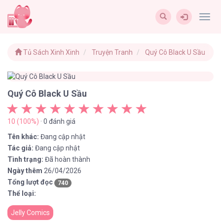
Togg
navig
Tủ Sách Xinh Xinh
Truyện Tranh
Quý Cô Black U Sầu
Quý Cô Black U Sầu
10 (100%)
· 0 đánh giá
Tên khác:
Đang cập nhật
Tác giả:
Đang cập nhật
Tình trạng:
Đã hoàn thành
Ngày thêm
26/04/2026
Tổng lượt đọc
740
Thể loại:
Jelly Comics