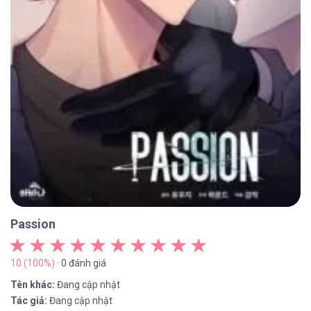
Passion
10 (100%)
· 0 đánh giá
Tên khác:
Đang cập nhật
Tác giả:
Đang cập nhật