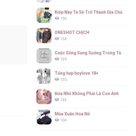
Kiếp Này Ta Sẽ Trở Thành Gia Chủ
156
ONESHOT CHỊCH
154
Cuộc Sống Sung Sướng Trong Tù
139
Tổng hợp boylove 18+
135
Đứa Nhỏ Không Phải Là Con Anh
132
Mùa Xuân Hoa Nở
104