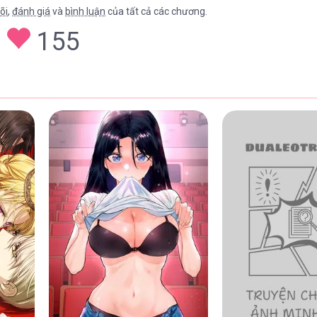
õi
,
đánh giá
và
bình luận
của tất cả các chương.
155