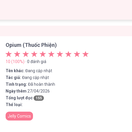
Opium (Thuốc Phiện)
10 (100%)
· 0 đánh giá
Tên khác:
Đang cập nhật
Tác giả:
Đang cập nhật
Tình trạng:
Đã hoàn thành
Ngày thêm
27/04/2026
Tổng lượt đọc
155
Thể loại:
Jelly Comics