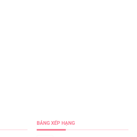
BẢNG XẾP HẠNG