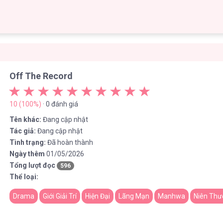
Off The Record
10 (100%)
· 0 đánh giá
Tên khác:
Đang cập nhật
Tác giả:
Đang cập nhật
Tình trạng:
Đã hoàn thành
Ngày thêm
01/05/2026
Tổng lượt đọc
596
Thể loại:
Drama
Giới Giải Trí
Hiện Đại
Lãng Mạn
Manhwa
Niên Th