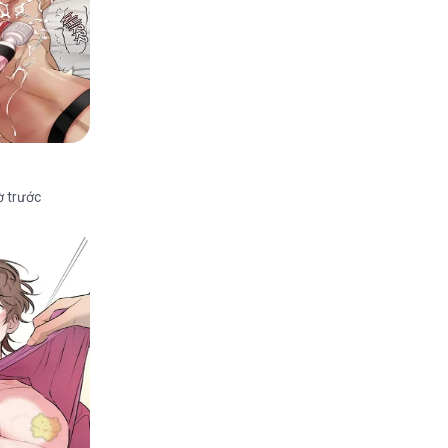
ờ trước