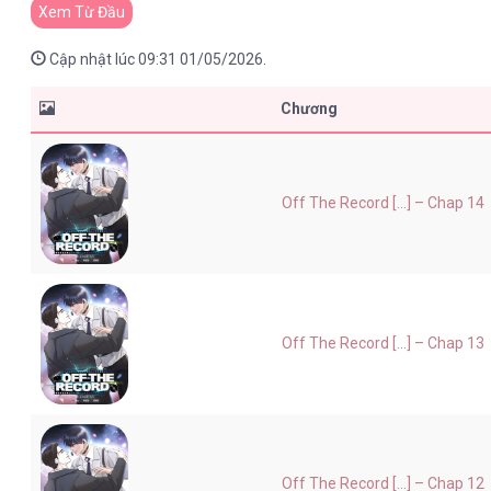
Xem Từ Đầu
Cập nhật lúc 09:31 01/05/2026.
Chương
Off The Record [...] – Chap 14
Off The Record [...] – Chap 13
Off The Record [...] – Chap 12