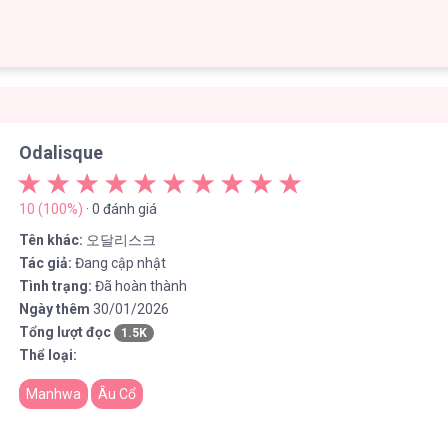
Odalisque
10 (100%)
· 0 đánh giá
Tên khác:
오달리스크
Tác giả:
Đang cập nhật
Tình trạng:
Đã hoàn thành
Ngày thêm
30/01/2026
Tổng lượt đọc
1.5K
Thể loại:
Manhwa
Âu Cổ