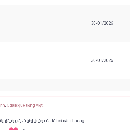
30/01/2026
30/01/2026
30/01/2026
inh
,
Odalisque tiếng Việt
.
õi
,
đánh giá
và
bình luận
của tất cả các chương.