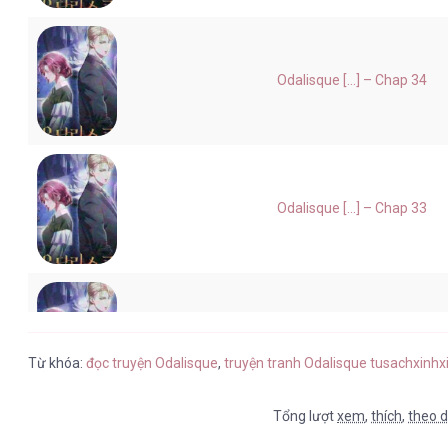
Odalisque [...] – Chap 34
Odalisque [...] – Chap 33
Odalisque [...] – Chap 32
Từ khóa:
đọc truyện Odalisque
,
truyện tranh Odalisque tusachxinhx
Tổng lượt
xem
,
thích
,
theo d