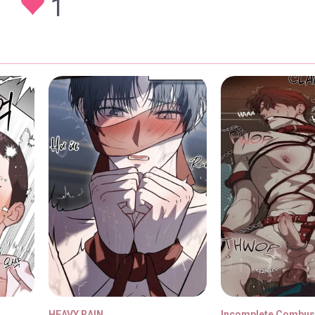
1
30/01/2026
30/01/2026
30/01/2026
30/01/2026
HEAVY RAIN
Incomplete Combus