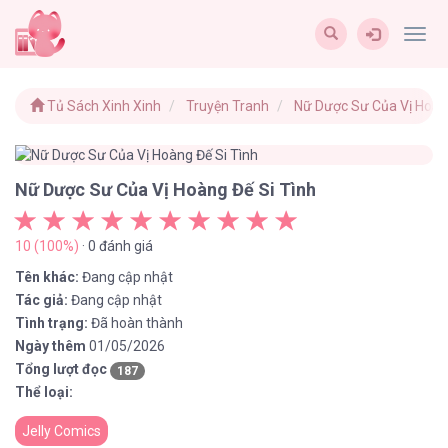
Togg
navig
Tủ Sách Xinh Xinh
Truyện Tranh
Nữ Dược Sư Của Vị Hoàn
Nữ Dược Sư Của Vị Hoàng Đế Si Tình
10 (100%)
· 0 đánh giá
Tên khác:
Đang cập nhật
Tác giả:
Đang cập nhật
Tình trạng:
Đã hoàn thành
Ngày thêm
01/05/2026
Tổng lượt đọc
187
Thể loại:
Jelly Comics