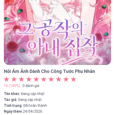
Nỗi Ám Ảnh Dành Cho Công Tước Phu Nhân
10 (100%)
· 0 đánh giá
Tên khác:
Đang cập nhật
Tác giả:
Đang cập nhật
Tình trạng:
Đã hoàn thành
Ngày thêm
24/04/2026