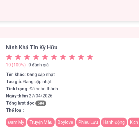
Ninh Khả Tín Kỳ Hữu
10 (100%)
· 0 đánh giá
Tên khác:
Đang cập nhật
Tác giả:
Đang cập nhật
Tình trạng:
Đã hoàn thành
Ngày thêm
27/04/2026
Tổng lượt đọc
584
Thể loại:
Đam Mỹ
Truyện Màu
Boylove
Phiêu Lưu
Hành Động
Kịch