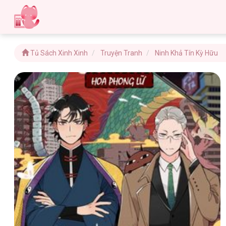
Tủ Sách Xinh Xinh
Truyện Tranh
Ninh Khả Tín Kỳ Hữu