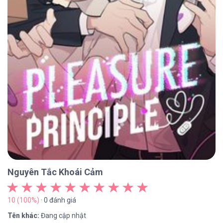
Nguyên Tắc Khoái Cảm
10 (100%)
· 0 đánh giá
Tên khác:
Đang cập nhật